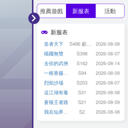
推薦遊戲
新服表
活動
新服表
皇者天下
S486 獻圖平蠻
2026-08-08
喵國無雙
S398
2026-08-07
去你的武俠
S162
2026-08-14
一根香腸走江湖
S94
2026-08-09
烈焰沙場
S203
2026-08-07
這江湖有毒
S31
2026-08-08
蒼狼王者路
S21
2026-08-09
我在仙界當大佬
S2
2026-08-08