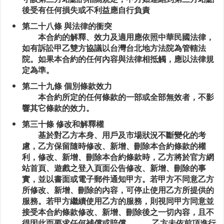
後受有任何損失或不利益應自行負責
第二十八條 與法律的衝突
本合約的解釋、效力及適用應依照中華民國法律，
如有訴訟甲乙雙方協議以台灣台北地方法院為管轄法
院。如果本合約的任何內容與法律相抵觸，應以法律規
定為準。
第二十九條 個別條款效力
本合約所定的任何條款的一部或全部無效者，不影
響其它條款的效力。
第三十條 修改和解釋權
基於對乙方本身、用戶及市場狀況不斷變化的考
慮，乙方保留隨時修改、新增、刪除本合約條款的權
利，修改、新增、刪除本合約條款時，乙方將於官方網
站首頁、遊戲之登入頁面公告修改、新增、刪除的事
實，並以書面或電子郵件通知甲方。若甲方不同意乙方
所修改、新增、刪除的內容，可停止使用乙方所提供的
服務。若甲方繼續使用乙方的服務，則視同甲方同意並
接受本合約條款修改、新增、刪除後之一切內容，且不
得因此而要求任何補償或賠償。 乙方未依前項進行