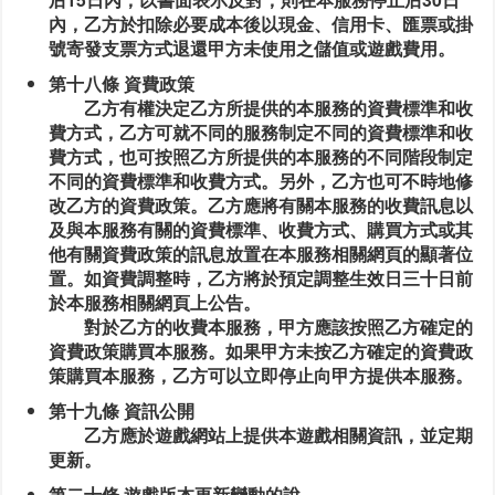
內，乙方於扣除必要成本後以現金、信用卡、匯票或掛
號寄發支票方式退還甲方未使用之儲值或遊戲費用。
第十八條 資費政策
乙方有權決定乙方所提供的本服務的資費標準和收
費方式，乙方可就不同的服務制定不同的資費標準和收
費方式，也可按照乙方所提供的本服務的不同階段制定
不同的資費標準和收費方式。另外，乙方也可不時地修
改乙方的資費政策。乙方應將有關本服務的收費訊息以
及與本服務有關的資費標準、收費方式、購買方式或其
他有關資費政策的訊息放置在本服務相關網頁的顯著位
置。如資費調整時，乙方將於預定調整生效日三十日前
於本服務相關網頁上公告。
對於乙方的收費本服務，甲方應該按照乙方確定的
資費政策購買本服務。如果甲方未按乙方確定的資費政
策購買本服務，乙方可以立即停止向甲方提供本服務。
第十九條 資訊公開
乙方應於遊戲網站上提供本遊戲相關資訊，並定期
更新。
第二十條 遊戲版本更新變動的說