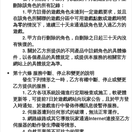
刪除該角色的所有記錄：
1. 甲方註冊的遊戲角色未達到一定遊戲要求，並且
在該角色所關聯的遊戲分區中可用遊戲點數或遊戲時間
為零的情況下，連續三十天未通過該角色登入過乙方的
遊戲。
2. 甲方自行刪除的角色，自刪除之日起三十天內沒
有恢復的。
3. 關於乙方所提供的不同產品中註銷角色的具體條
件，以各個產品的具體規定，或提供本服務的相關官方
網站上的具體規定為準。
第十六條 服務中斷、停止和變更的說明
發生下列情形之一時，乙方有權中斷、停止或變更
乙方提供的服務，
1. 乙方各項系統設備進行定期檢查或施工，軟硬體
更新等，可提前7日於遊戲網站向玩家公告，且於甲方登
入時通知、於遊戲進行中發佈停機訊息後暫停服務。
2. 伺服器遭到任何形式的破壞，無法正常運作。
3. 網路線路或其它導致玩家通過Internet連接至乙方
伺服器的動作發生滯礙等情形。
4. 自然災害等不可抗力的因素。