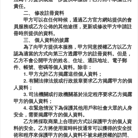
責任。
二、 修改註冊資料
甲方可以在任何時候，通過乙方官方網站提供的會
員服務或乙方公佈的其他途徑，更新或修改甲方申請註
冊時所提供的資料。
三、 個人資料的披露
為了向甲方提供本服務，甲方同意授權乙方以乙方
認為適當的方式向第三方透露甲方的註冊資料。但是，
乙方不會公開甲方的姓名、住址、通訊地址、電子郵
件、帳號、密碼等個人資料。除非：
1. 甲方允許乙方揭露這些個人資料；
2. 有關法律法規或行政規章要求乙方揭露甲方的個
人資料；
3. 司法機關或行政機關基於法定程序要求乙方揭露
甲方的個人資料；
4. 在緊急情況下為保護其他用戶和社會大眾的人身
安全，需要揭露甲方的個人資料。
乙方將採取商業上合理的方式以保護甲方的個人資
料的安全。乙方將使用當時科技通常可以獲得的安全技
術和程序來保護甲方的個人資料不被未經授權的訪問、