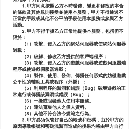
1. 甲方同意按照乙方不時發佈、變更和修改的本合
約條款及其他規則接受並使用本服務，甲方不得通過不
正當的手段或其他不公平的手段使用本服務或參與乙方
活動。
2. 甲方不得干擾乙方正常地提供本服務，包括但不
限於：
（1）攻擊、侵入乙方的網站伺服器或使網站伺服器
過載；
（2）破解、修改乙方提供的客戶端程序；
（3）攻擊、侵入乙方的遊戲伺服器或遊戲伺服器端
程序或使遊戲伺服器過載；
（4）製作、使用、發佈、傳播任何形式的妨礙遊戲
公平性的輔助工具或程序（外掛）；
（5）利用程序的漏洞和錯誤（Bug）破壞遊戲的正
常進行或傳播該漏洞或錯誤（Bug）；
（6）干擾或阻礙他人使用本服務。
（7）違法蒐集他人之個人資料。
（8）其他不符合法令規範之行為。
3. 甲方必須保管好自己的帳號和密碼，由於甲方的
原因導致帳號和密碼洩漏而造成的後果均將由甲方自行