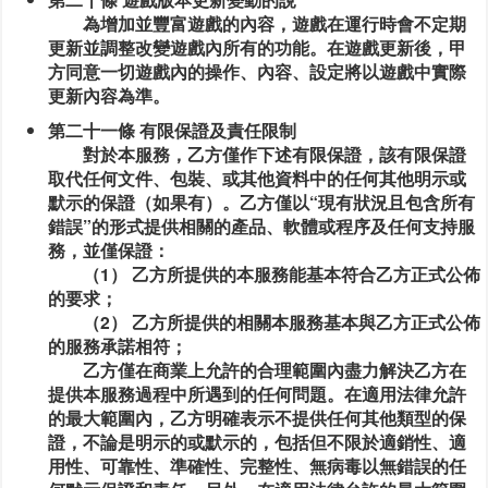
為增加並豐富遊戲的內容，遊戲在運行時會不定期
更新並調整改變遊戲內所有的功能。在遊戲更新後，甲
方同意一切遊戲內的操作、內容、設定將以遊戲中實際
更新內容為準。
第二十一條 有限保證及責任限制
對於本服務，乙方僅作下述有限保證，該有限保證
取代任何文件、包裝、或其他資料中的任何其他明示或
默示的保證（如果有）。乙方僅以“現有狀況且包含所有
錯誤”的形式提供相關的產品、軟體或程序及任何支持服
務，並僅保證：
（1） 乙方所提供的本服務能基本符合乙方正式公佈
的要求；
（2） 乙方所提供的相關本服務基本與乙方正式公佈
的服務承諾相符；
乙方僅在商業上允許的合理範圍內盡力解決乙方在
提供本服務過程中所遇到的任何問題。在適用法律允許
的最大範圍內，乙方明確表示不提供任何其他類型的保
證，不論是明示的或默示的，包括但不限於適銷性、適
用性、可靠性、準確性、完整性、無病毒以無錯誤的任