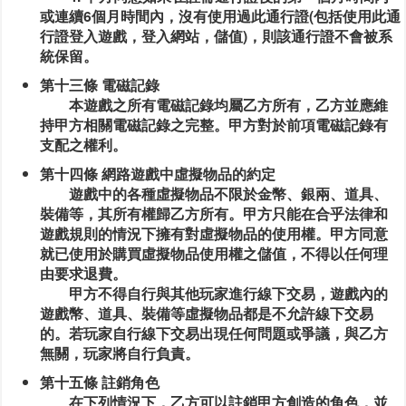
或連續6個月時間內，沒有使用過此通行證(包括使用此通
行證登入遊戲，登入網站，儲值)，則該通行證不會被系
統保留。
第十三條 電磁記錄
本遊戲之所有電磁記錄均屬乙方所有，乙方並應維
持甲方相關電磁記錄之完整。甲方對於前項電磁記錄有
支配之權利。
第十四條 網路遊戲中虛擬物品的約定
遊戲中的各種虛擬物品不限於金幣、銀兩、道具、
裝備等，其所有權歸乙方所有。甲方只能在合乎法律和
遊戲規則的情況下擁有對虛擬物品的使用權。甲方同意
就已使用於購買虛擬物品使用權之儲值，不得以任何理
由要求退費。
甲方不得自行與其他玩家進行線下交易，遊戲內的
遊戲幣、道具、裝備等虛擬物品都是不允許線下交易
的。若玩家自行線下交易出現任何問題或爭議，與乙方
無關，玩家將自行負責。
第十五條 註銷角色
在下列情況下，乙方可以註銷甲方創造的角色，並