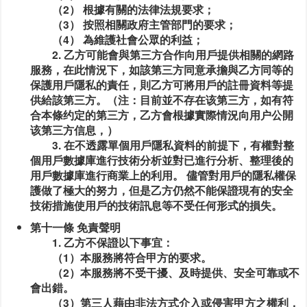
（2） 根據有關的法律法規要求；
（3） 按照相關政府主管部門的要求；
（4） 為維護社會公眾的利益；
2. 乙方可能會與第三方合作向用戶提供相關的網路
服務，在此情況下，如該第三方同意承擔與乙方同等的
保護用戶隱私的責任，則乙方可將用戶的註冊資料等提
供給該第三方。（注：目前並不存在该第三方，如有符
合本條约定的第三方，乙方會根據實際情況向用户公開
该第三方信息，）
3. 在不透露單個用戶隱私資料的前提下，有權對整
個用戶數據庫進行技術分析並對已進行分析、整理後的
用戶數據庫進行商業上的利用。 儘管對用戶的隱私權保
護做了極大的努力，但是乙方仍然不能保證現有的安全
技術措施使用戶的技術訊息等不受任何形式的損失。
第十一條 免責聲明
1. 乙方不保證以下事宜：
（1）本服務將符合甲方的要求。
（2）本服務將不受干擾、及時提供、安全可靠或不
會出錯。
（3）第三人藉由非法方式介入或侵害甲方之權利，