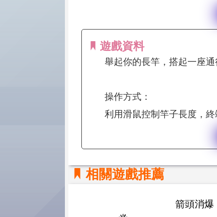
遊戲資料
舉起你的長竿，搭起一座通
操作方式：
利用滑鼠控制竿子長度，終
相關遊戲推薦
箭頭消爆