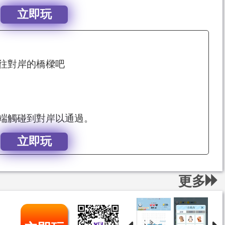
立即玩
往對岸的橋樑吧
端觸碰到對岸以通過。
立即玩
更多