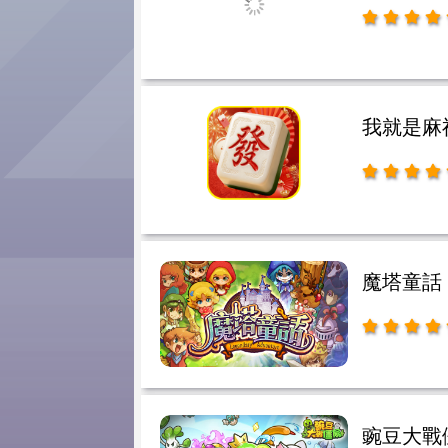
我就是麻
魔塔童話
豌豆大戰