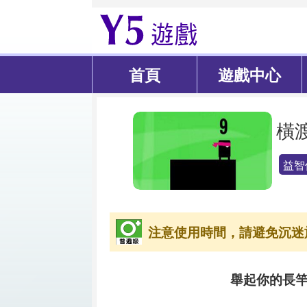
首頁
遊戲中心
橫
益智
注意使用時間，請避免沉迷
舉起你的長