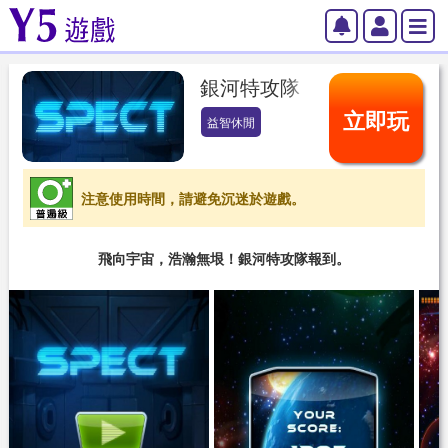
銀河特攻隊
立即玩
益智休閒
注意使用時間，請避免沉迷於遊戲。
飛向宇宙，浩瀚無垠！銀河特攻隊報到。