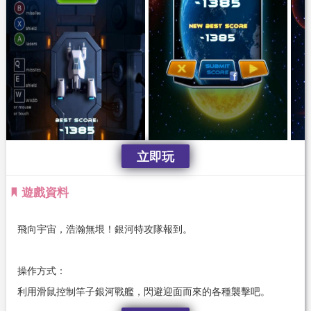
立即玩
遊戲資料
飛向宇宙，浩瀚無垠！銀河特攻隊報到。
操作方式：
利用滑鼠控制竿子銀河戰艦，閃避迎面而來的各種襲擊吧。