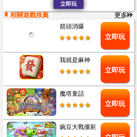
立即玩
相關遊戲推薦
更多
箭頭消爆
立即玩
我就是麻神
立即玩
魔塔童話
立即玩
豌豆大戰僵屍
立即玩