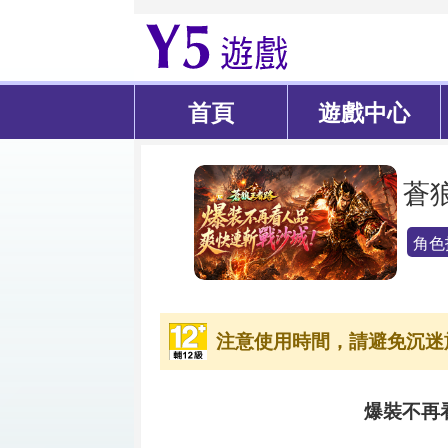
首頁
遊戲中心
蒼
角色
注意使用時間，請避免沉迷
爆裝不再