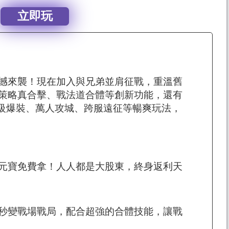
立即玩
撼來襲！現在加入與兄弟並肩征戰，重溫舊
策略真合擊、戰法道合體等創新功能，還有
超級爆裝、萬人攻城、跨服遠征等暢爽玩法，
元寶免費拿！人人都是大股東，終身返利天
秒變戰場戰局，配合超強的合體技能，讓戰