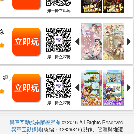
掃一掃立即玩
錄
立即玩
掃一掃立即玩
：經典新定義
立即玩
掃一掃立即玩
異軍互動娛樂版權所有
© 2016 All Rights Reserved.
異軍互動娛樂
(統編：42629849)製作、管理與維護