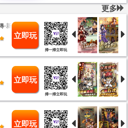
更多
傳-新的開始
立即玩
掃一掃立即玩
立即玩
掃一掃立即玩
立即玩