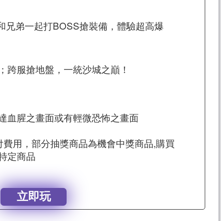
和兄弟一起打BOSS搶裝備，體驗超高爆
；跨服搶地盤，一統沙城之巔！
達血腥之畫面或有輕微恐怖之畫面
付費用，部分抽獎商品為機會中獎商品,購買
特定商品
立即玩