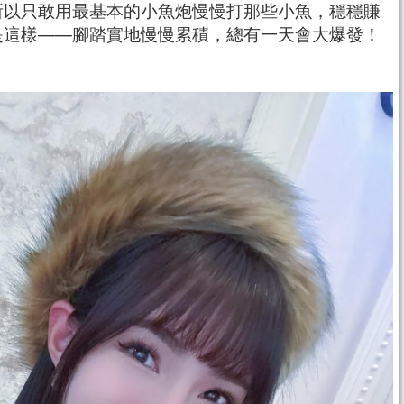
所以只敢用最基本的小魚炮慢慢打那些小魚，穩穩賺
是這樣——腳踏實地慢慢累積，總有一天會大爆發！