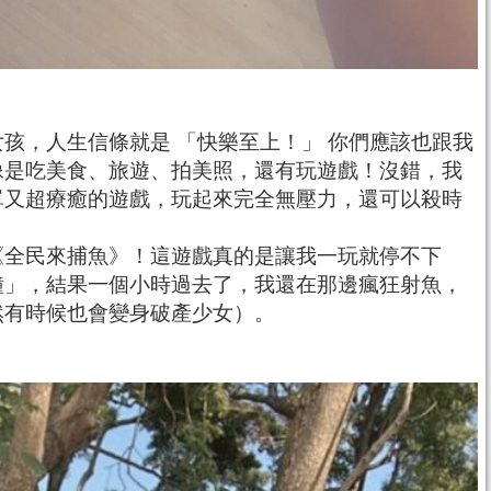
孩，人生信條就是 「快樂至上！」 你們應該也跟我
像是吃美食、旅遊、拍美照，還有玩遊戲！沒錯，我
單又超療癒的遊戲，玩起來完全無壓力，還可以殺時
《全民來捕魚》！這遊戲真的是讓我一玩就停不下
鐘」，結果一個小時過去了，我還在那邊瘋狂射魚，
然有時候也會變身破產少女）。