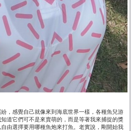
繽紛，感覺自己就像來到海底世界一樣，各種魚兒游
我知道它們可不是來賣萌的，而是等著我來捕捉的獎
以自由選擇要用哪種魚炮來打魚。老實說，剛開始我