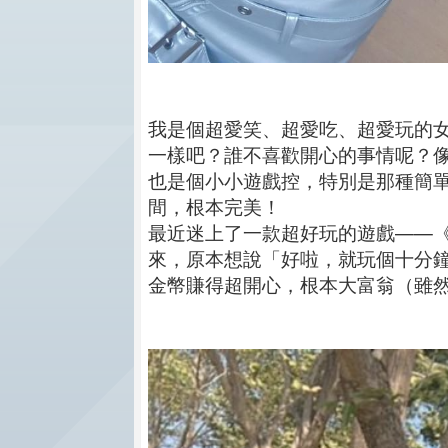
我是個超愛笑、超愛吃、超愛玩的女
一樣吧？誰不喜歡開心的事情呢？
也是個小小遊戲控，特別是那種簡
間，根本完美！
最近迷上了一款超好玩的遊戲——
來，原本想說「好啦，就玩個十分
金幣賺得超開心，根本大富翁（雖