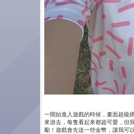
一開始進入遊戲的時候，畫面超級
來游去，每隻看起來都超可愛，但
勵！遊戲會先送一些金幣，讓我可