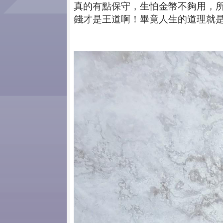
真的有點保守，生怕金幣不夠用，
錢才是王道啊！畢竟人生的道理就