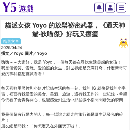
貓派女孩 Yoyo 的放鬆祕密武器，《通天神
貓-狄喵傑》好玩又療癒
精選文章
2025/04/24
撰文／Yoyo 圖片／Yoyo
嗨嗨～～大家好，我是 Yoyo，一個每天都在尋找生活靈感的女孩！
我是個愛笑、愛玩、愛拍照的女生，對世界總是充滿好奇，什麼新奇可
愛的事我都想嘗試看看！
每天喜歡用照片和小短片記錄生活的每一刻。我的 IG 就像是我的小宇
宙，裡面有我最愛的美食、美酒、旅遊，還有我工作的一些紀錄～希望
你們看了會覺得開心，也能感受到生活中那些微小卻閃閃發光的瞬間！
我是個超有行動力的人，每一場說走就走的旅行都是讓生活發光的碎
片！
朋友總是問我：「你怎麼又在外面玩了啦！」