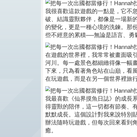
我很喜歡這款遊戲的一點是，它不
破、結識靈獸夥伴，都像是一場新
的變化，更是一種心境的洗鍊。那
些不經意的累積──無論是語言、勇
在遊戲的世界裡，我常常被畫面吸引
河川。每一處景色都細緻得像一幅
下來，只為看著角色站在山巔，看
在玩遊戲，而是在另一個世界裡旅
我最喜歡《仙界摸魚日誌》的成長
得靈獸的陪伴，這一切都有節奏、
默默成長。這個設計對我來說特別
辦法隨時玩遊戲，但每次回來看到
癒。