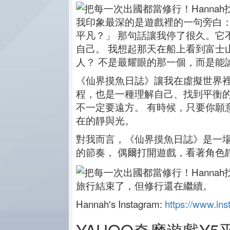
我印象最深的是遊戲裡的一句旁白
平凡？」 那句話讓我停了很久。它
自己。 我想起那天在船上看到富士
人？ 不是最耀眼的那一個，而是能
《仙界摸魚日誌》讓我在虛擬世界裡
程，也是一種理解自己、找到平衡的
不一定要遠方。 有時候，只要你願
在的靜與光。
對我而言，《仙界摸魚日誌》是一場
的節奏， 偶爾打開遊戲，看著角色
旅行結束了，但修行還在繼續。
Hannah's Instagram:
https://www.in
YAHOO奇摩遊戲Y5