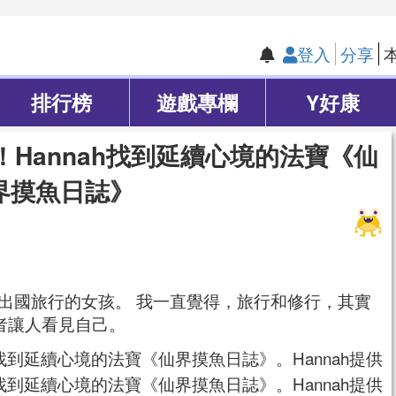
登入
分享
排行榜
遊戲專欄
Y好康
Hannah找到延續心境的法寶《仙
界摸魚日誌》
熱愛出國旅行的女孩。 我一直覺得，旅行和修行，其實
者讓人看見自己。