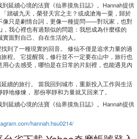
：「踏破九天，榮登天宮之主？或成滄海一粟，歸於
不像只是劇情台詞，更像一種提問——對玩家，也對
山，我心裡也有過類似的問題：我想成為什麼樣的
誠實面對自己、自在生活的人。
找到了一種現實的回音。 修仙不僅是追求力量的過
旅程。 它提醒我，修行並不一定要在山中，旅行也
意用心去感受，哪怕是在日常的片刻裡，也能遇見內
延續的旅行。 當我回到城市，重新投入工作與生活
靜靜地修煉， 那份寧靜和力量就又回來了。
stagram.com/hannah.hsu0214/
平台省下載 Yahoo奇摩帳號登入